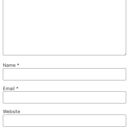
Name
*
Email
*
Website