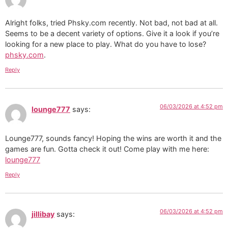
Alright folks, tried Phsky.com recently. Not bad, not bad at all.
Seems to be a decent variety of options. Give it a look if you’re
looking for a new place to play. What do you have to lose?
phsky.com
.
Reply
06/03/2026 at 4:52 pm
lounge777
says:
Lounge777, sounds fancy! Hoping the wins are worth it and the
games are fun. Gotta check it out! Come play with me here:
lounge777
Reply
06/03/2026 at 4:52 pm
jillibay
says: