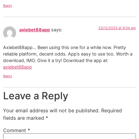
Reply
23/12/2025 at 9:04 am
axiebet88app
says:
Axiebet88app… Been using this one for a while now. Pretty
reliable platform, decent odds. App’s easy to use too. Worth a
download, IMO. Give it a try! Download the app at:
axiebet88app
Reply
Leave a Reply
Your email address will not be published.
Required
fields are marked
*
Comment
*