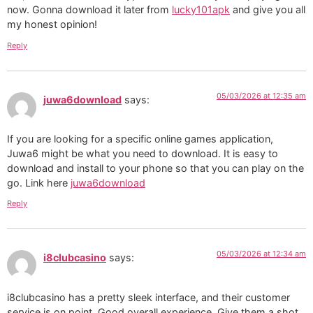
now. Gonna download it later from
lucky101apk
and give you all
my honest opinion!
Reply
05/03/2026 at 12:35 am
juwa6download
says:
If you are looking for a specific online games application,
Juwa6 might be what you need to download. It is easy to
download and install to your phone so that you can play on the
go. Link here
juwa6download
Reply
05/03/2026 at 12:34 am
i8clubcasino
says:
i8clubcasino has a pretty sleek interface, and their customer
service is on point. Good overall experience. Give them a shot,