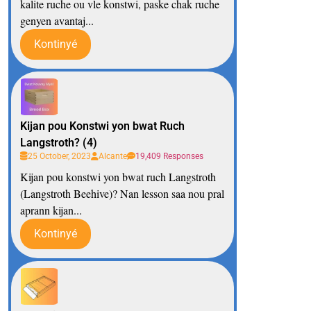
kalite ruche ou vle konstwi, paske chak ruche
genyen avantaj...
Kontinyé
Kijan pou Konstwi yon bwat Ruch
Langstroth? (4)
25 October, 2023
Alcante
19,409 Responses
Kijan pou konstwi yon bwat ruch Langstroth
(Langstroth Beehive)? Nan lesson saa nou pral
aprann kijan...
Kontinyé