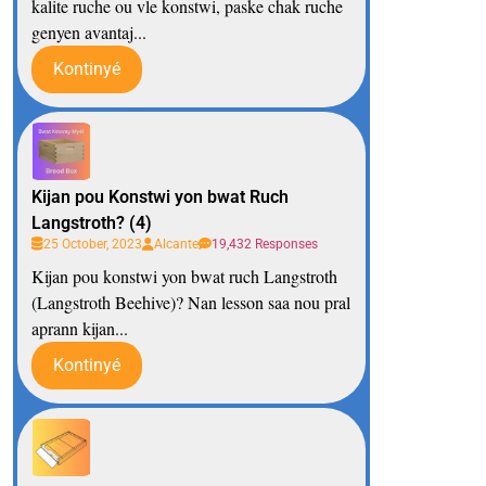
kalite ruche ou vle konstwi, paske chak ruche
genyen avantaj...
Kontinyé
Kijan pou Konstwi yon bwat Ruch
Langstroth? (4)
25 October, 2023
Alcante
19,432 Responses
Kijan pou konstwi yon bwat ruch Langstroth
(Langstroth Beehive)? Nan lesson saa nou pral
aprann kijan...
Kontinyé