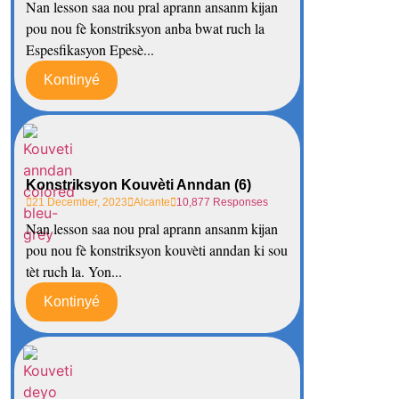
Nan lesson saa nou pral aprann ansanm kijan
pou nou fè konstriksyon anba bwat ruch la
Espesfikasyon Epesè...
Kontinyé
Konstriksyon Kouvèti Anndan (6)
21 December, 2023
Alcante
10,877 Responses
Nan lesson saa nou pral aprann ansanm kijan
pou nou fè konstriksyon kouvèti anndan ki sou
tèt ruch la. Yon...
Kontinyé