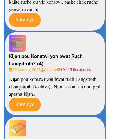
kalite ruche ou vle konstwi, paske chak ruche
genyen avantaj...
Kontinyé
Kijan pou Konstwi yon bwat Ruch
Langstroth? (4)
25 October, 2023
Alcante
19,415 Responses
Kijan pou konstwi yon bwat ruch Langstroth
(Langstroth Beehive)? Nan lesson saa nou pral
aprann kijan...
Kontinyé