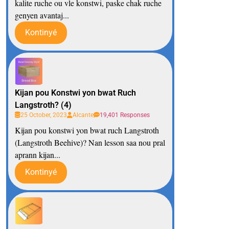
kalite ruche ou vle konstwi, paske chak ruche
genyen avantaj...
Kontinyé
Kijan pou Konstwi yon bwat Ruch
Langstroth? (4)
25 October, 2023
Alcante
19,401 Responses
Kijan pou konstwi yon bwat ruch Langstroth
(Langstroth Beehive)? Nan lesson saa nou pral
aprann kijan...
Kontinyé