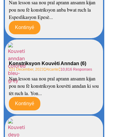
Nan lesson saa nou pral aprann ansanm kijan
pou nou fè konstriksyon anba bwat ruch la
Espesfikasyon Epesè...
Kontinyé
Konstriksyon Kouvèti Anndan (6)
21 December, 2023
Alcante
10,816 Responses
Nan lesson saa nou pral aprann ansanm kijan
pou nou fè konstriksyon kouvèti anndan ki sou
tèt ruch la. Yon...
Kontinyé